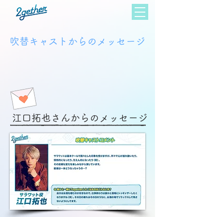
​吹替キャストからのメッセージ
​江口拓也さんからのメッセージ