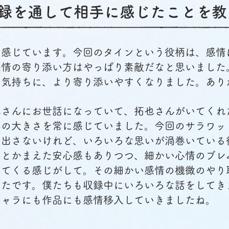
の収録を通して相手に感じたことを
回感じています。今回のタインという役柄は、感情
感情の寄り添い方はやっぱり素敵だなと思いました
の気持ちに、より寄り添いやすくなりました。あり
也さんにお世話になっていて、拓也さんがいてくれ
器の大きさを常に感じていました。今回のサラワッ
り出さないけれど、いろいろな思いが渦巻いている
りとかまえた安心感もありつつ、細かい心情のブレ
ってくる感じがして。その細かい感情の機微のやり
ったです。僕たちも収録中にいろいろな話をしてき
キャラにも作品にも感情移入していきましたね。