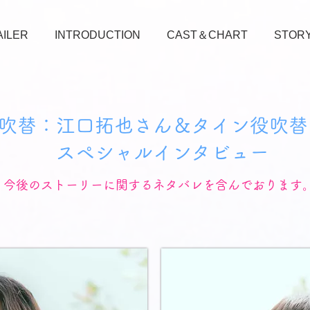
AILER
INTRODUCTION
CAST＆CHART
STOR
吹替：江口拓也さん＆タイン役吹替
スペシャルインタビュー
＊今後のストーリーに関するネタバレを含んでおります