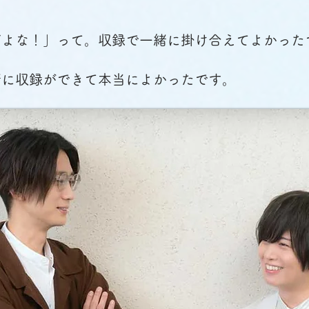
だよな！」って。収録で一緒に掛け合えてよかった
緒に収録ができて本当によかったです。