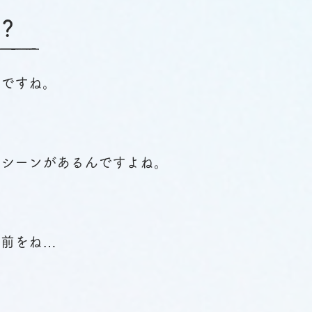
？
いですね。
たシーンがあるんですよね。
名前をね…