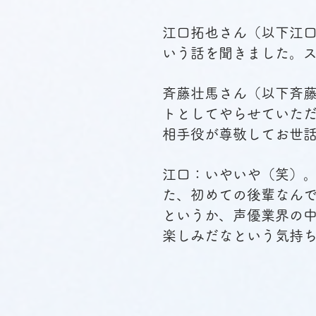
江口拓也さん（以下江
いう話を聞きました。ス
斉藤壮馬さん（以下斉
トとしてやらせていた
相手役が尊敬してお世
江口：いやいや（笑）
た、初めての後輩なん
というか、声優業界の
楽しみだなという気持