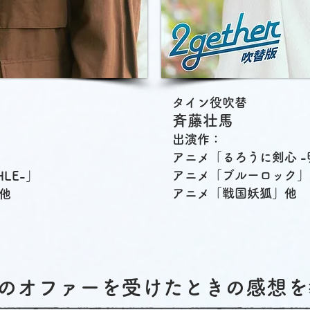
タイン役吹替
斉藤壮馬
出演作：
アニメ「るろうに剣心 -
アニメ「ブルーロック」
LE-」
アニメ「戦国妖狐」他
他
吹替のオファーを受けたときの感想