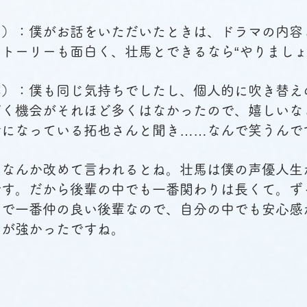
口）：僕がお話をいただいたときは、ドラマの内容
トーリーも面白く、壮馬とできるなら“やりましょ
藤）：僕も同じ気持ちでしたし、個人的に吹き替え
だく機会がそれほど多くはなかったので、嬉しいな
話になっている拓也さんと聞き……なんで笑うんで
。なんか改めて言われるとね。壮馬は僕の声優人生
です。だから後輩の中でも一番関わりは長くて。ず
中で一番仲の良い後輩なので、自分の中でも安心感
ちが強かったですね。