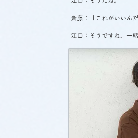
江口：そうだね。
斉藤：「これがいいん
江口：そうですね、一