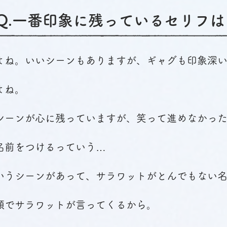
​Q.一番印象に残っているセリフは
よね。いいシーンもありますが、ギャグも印象深
よね。
シーンが心に残っていますが、笑って進めなかっ
名前をつけるっていう…
いうシーンがあって、サラワットがとんでもない
顔でサラワットが言ってくるから。