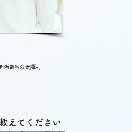
明治剣客浪漫譚-」
を教えてください