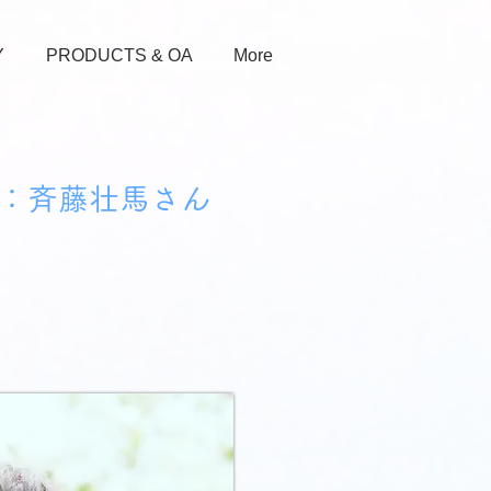
Y
PRODUCTS & OA
More
：斉藤壮馬さん
。